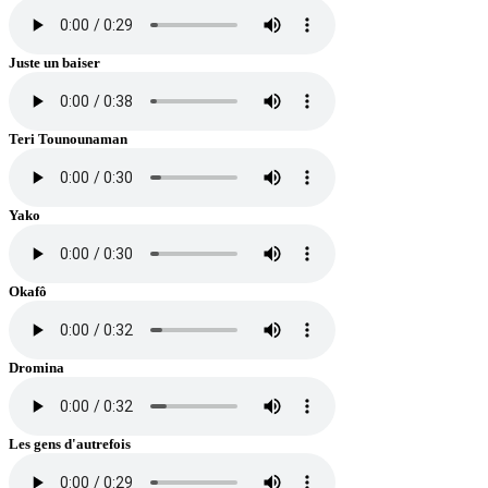
Juste un baiser
Teri Tounounaman
Yako
Okafô
Dromina
Les gens d'autrefois