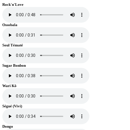
Rock'n'Love
Ossobala
Soul Tématé
Sugar Bonbon
Wari Kô
Ségué (Vivi)
Dongo